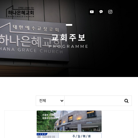
교회주보
PROGRAMME