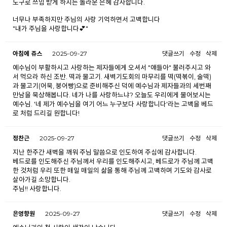
도구로 쓰임 받게 하시는 놀라운 은혜 감사합니다.
너무나 부족하지만 주님의 사랑 기억하면서 고백합니다
"내가 주님을 사랑합니다💕"
아침에 쥬스
2025-09-27
댓글쓰기
수정
삭제
예수님이 부활하시고 사랑하는 제자들에게 오셔서 "얘들아" 불러주시고 와
서 먹으라 하신 조반. 떡과 물고기. 새벽기도회의 마무리를 떡(떡볶이, 술떡)
과 물고기(어묵, 붕어빵)으로 준비해주신 덕에 예수님과 제자들과의 세번째
만남을 묵상해봅니다. 네가 나를 사랑하느냐? 오늘도 우리에게 물어보시는
예수님. '네 제가 예수님을 여기 어느 누구보다 사랑합니다'라는 고백을 베드
로 처럼 드리길 원합니다!
정찬근
2025-09-27
댓글쓰기
수정
삭제
지난 한주간 새벽을 깨워 주님 말씀으로 인도하여 주심에 감사합니다.
베드로를 인도해주신 주님께서 우리를 인도해주시고, 베드로가 주님께 고백
한 것처럼 우리 또한 매일 매일의 삶을 통해 주님께 고백하며 기도와 감사로
살아가길 소망합니다.
주님!! 사랑합니다.
은영향원
2025-09-27
댓글쓰기
수정
삭제