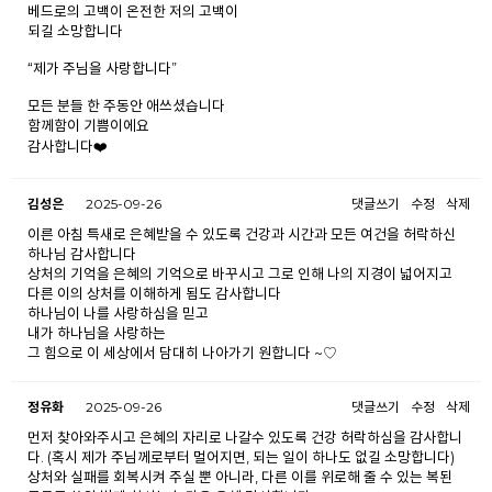
베드로의 고백이 온전한 저의 고백이
되길 소망합니다
“제가 주님을 사랑합니다”
모든 분들 한 주동안 애쓰셨습니다
함께함이 기쁨이에요
감사합니다❤️
김성은
2025-09-26
댓글쓰기
수정
삭제
이른 아침 특새로 은혜받을 수 있도록 건강과 시간과 모든 여건을 허락하신
하나님 감사합니다
상처의 기억을 은혜의 기억으로 바꾸시고 그로 인해 나의 지경이 넓어지고
다른 이의 상처를 이해하게 됨도 감사합니다
하나님이 나를 사랑하심을 믿고
내가 하나님을 사랑하는
그 힘으로 이 세상에서 담대히 나아가기 원합니다 ~♡
정유화
2025-09-26
댓글쓰기
수정
삭제
먼저 찾아와주시고 은혜의 자리로 나갈수 있도록 건강 허락하심을 감사합니
다. (혹시 제가 주님께로부터 멀어지면, 되는 일이 하나도 없길 소망합니다)
상처와 실패를 회복시켜 주실 뿐 아니라, 다른 이를 위로해 줄 수 있는 복된